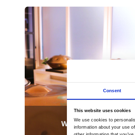
Consent
This website uses cookies
We use cookies to personalis
Workshops
information about your use of
other information that you’ve