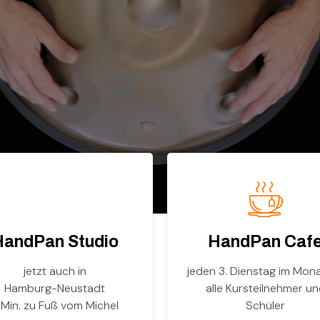
HandPan Studio
HandPan Caf
jetzt auch in
jeden 3. Dienstag im Mona
Hamburg-Neustadt
alle Kursteilnehmer u
 Min. zu Fuß vom Michel
Schüler