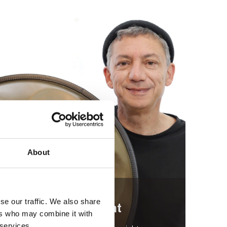
About
se our traffic. We also share
Unterricht
ers who may combine it with
 services.