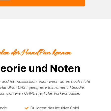
elen der HandPan kennen
eorie und Noten
n
und ist musikalisch, auch wenn du es noch nicht
 HandPan DAS ! geeignete Instrument. Melodie,
komponieren OHNE ! jegliche Vorkenntnisse.
ende
Du lernst das intuitive Spiel