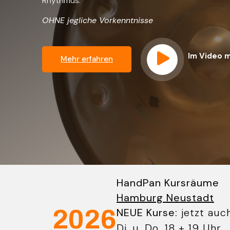
Rhythmus.
OHNE jegliche Vorkenntnisse
Im Video 
Mehr erfahren
HandPan Kursräume
Hamburg Neustadt
2026
NEUE Kurse:
jetzt auc
Di. u. Do. 18 + 19 Uhr