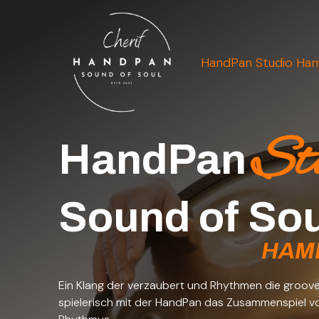
HandPan Studio Ha
St
HandPan Studio 
HandPan
Sound of Sou
HAM
Ein Klang der verzaubert und Rhythmen die grooven
spielerisch mit der HandPan das Zusammenspiel v