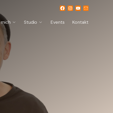
 mich
Studio
Events
Kontakt