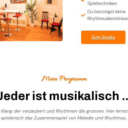
Spieltechniken
Du benötigst keine
Rhythmuskenntniss
Zum Studio
Mein Programm
Jeder ist musikalisch ..
 Klang der verzaubert und Rhythmen die grooven. Hier lerns
spielerisch das Zusammenspiel von Melodie und Rhythmus..