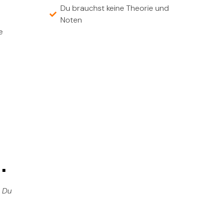
Du brauchst keine Theorie und
Noten
e
.
t Du