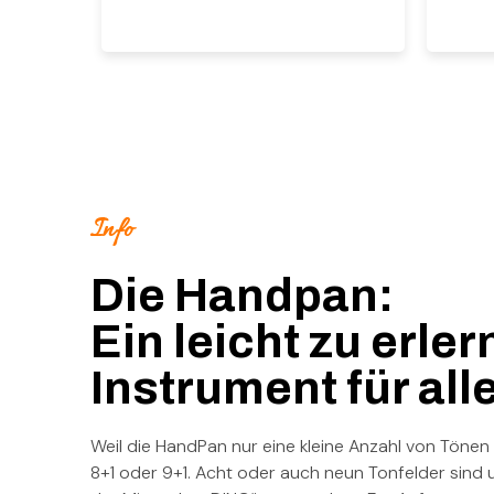
Info
Die Handpan:
Ein leicht zu erle
Instrument für all
Weil die HandPan nur eine kleine Anzahl von Tönen b
8+1 oder 9+1. Acht oder auch neun Tonfelder sind