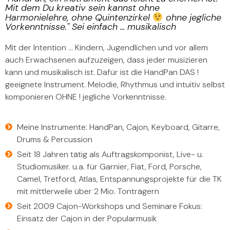
Mit dem Du kreativ sein kannst ohne
Harmonielehre, ohne Quintenzirkel
ohne jegliche
Vorkenntnisse." Sei einfach ... musikalisch
Mit der Intention … Kindern, Jugendlichen und vor allem
auch Erwachsenen aufzuzeigen, dass jeder musizieren
kann und musikalisch ist. Dafür ist die HandPan DAS !
geeignete Instrument. Melodie, Rhythmus und intuitiv selbst
komponieren OHNE ! jegliche Vorkenntnisse.
Meine Instrumente: HandPan, Cajon, Keyboard, Gitarre,
Drums & Percussion
Seit 18 Jahren tätig als Auftragskomponist, Live- u.
Studiomusiker. u.a. für Garnier, Fiat, Ford, Porsche,
Camel, Tretford, Atlas, Entspannungsprojekte für die TK
mit mittlerweile über 2 Mio. Tonträgern
Seit 2009 Cajon-Workshops und Seminare Fokus:
Einsatz der Cajon in der Popularmusik