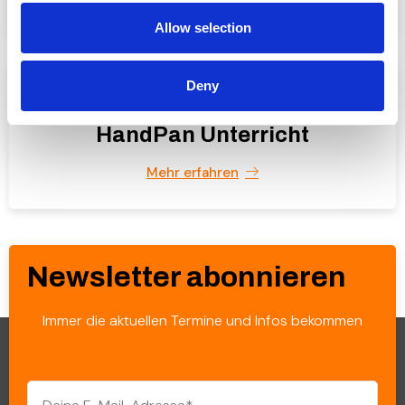
Allow selection
Deny
HandPan Unterricht
Mehr erfahren
Newsletter abonnieren
Immer die aktuellen Termine und Infos bekommen