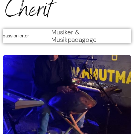
Musiker &
passionierter
Musikpädagoge