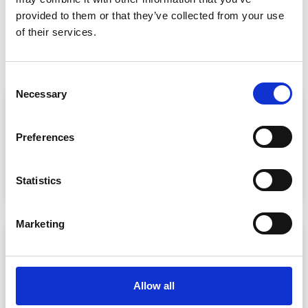
provided to them or that they’ve collected from your use
of their services.
Euer Einstieg
Consent
Necessary
Selection
Preferences
HandPan Workshops
Mehr erfahren
Statistics
Marketing
HandPan Kurse
Allow all
Mehr erfahren