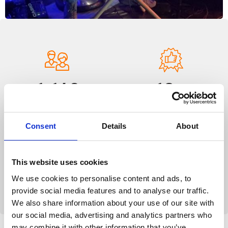
1,196
18
+
Jahre tätig
Teilnehmer
Consent
Details
About
This website uses cookies
1
We use cookies to personalise content and ads, to
Expert Teacher
provide social media features and to analyse our traffic.
We also share information about your use of our site with
our social media, advertising and analytics partners who
may combine it with other information that you’ve