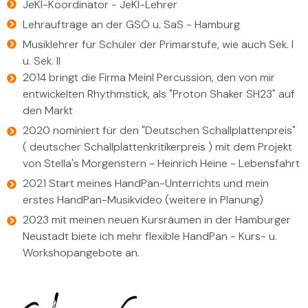
JeKI-Koordinator - JeKI-Lehrer
Lehraufträge an der GSÖ u. SaS - Hamburg
Musiklehrer für Schüler der Primarstufe, wie auch Sek. I
u. Sek. II
2014 bringt die Firma Meinl Percussion, den von mir
entwickelten Rhythmstick, als "Proton Shaker SH23" auf
den Markt
2020 nominiert für den "Deutschen Schallplattenpreis"
( deutscher Schallplattenkritikerpreis ) mit dem Projekt
von Stella's Morgenstern - Heinrich Heine - Lebensfahrt
2021 Start meines HandPan-Unterrichts und mein
erstes HandPan-Musikvideo (weitere in Planung)
2023 mit meinen neuen Kursräumen in der Hamburger
Neustadt biete ich mehr flexible HandPan - Kurs- u.
Workshopangebote an.